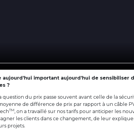
 aujourd’hui important aujourd’hui de sensibiliser 
es ?
 la question du prix passe souvent avant celle de la sécu
moyenne de différence de prix par rapport à un câble PV
TM
Tech
, on a travaillé sur nos tarifs pour anticiper les n
gner les clients dans ce changement, de leur expliquer 
rs projets.