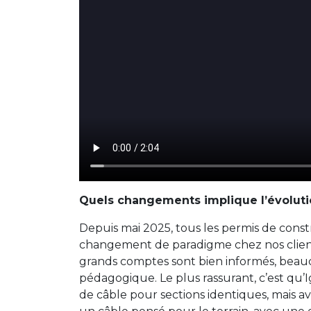
Quels changements implique l’évolution
Depuis mai 2025, tous les permis de const
changement de paradigme chez nos client
grands comptes sont bien informés, beaucou
pédagogique. Le plus rassurant, c’est qu’
de câble pour sections identiques, mais av