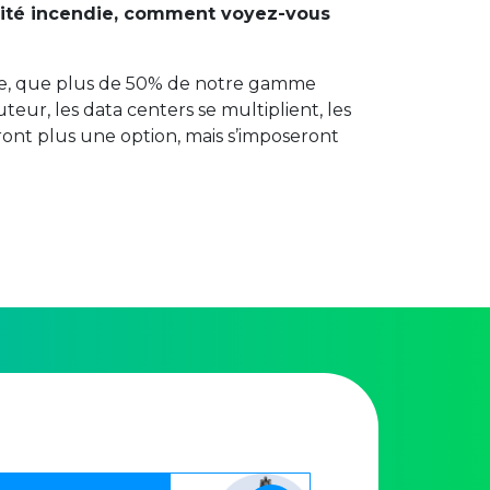
urité incendie, comment voyez-vous
erme, que plus de 50% de notre gamme
uteur, les data centers se multiplient, les
ront plus une option, mais s’imposeront