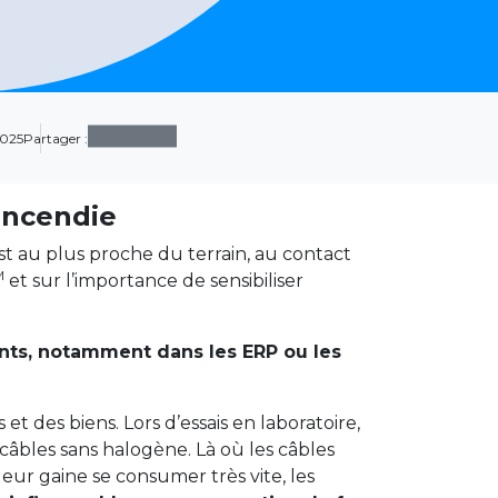
2025
Partager :
incendie
 au plus proche du terrain, au contact
M
et sur l’importance de sensibiliser
ents, notamment dans les ERP ou les
et des biens. Lors d’essais en laboratoire,
s câbles sans halogène. Là où les câbles
ur gaine se consumer très vite, les