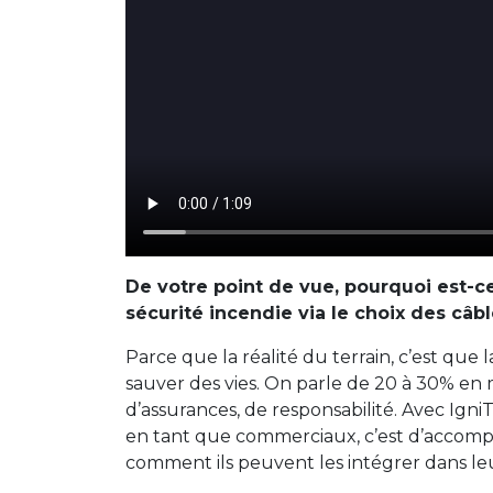
De votre point de vue, pourquoi est-ce
sécurité incendie via le choix des câbl
Parce que la réalité du terrain, c’est que
sauver des vies. On parle de 20 à 30% en 
d’assurances, de responsabilité. Avec Igni
en tant que commerciaux, c’est d’accompa
comment ils peuvent les intégrer dans leu