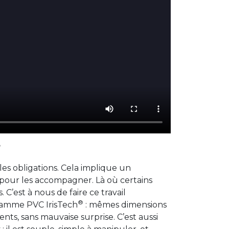
?
es obligations. Cela implique un
pour les accompagner. Là où certains
C’est à nous de faire ce travail
®
gamme PVC IrisTech
: mêmes dimensions
nts, sans mauvaise surprise. C’est aussi