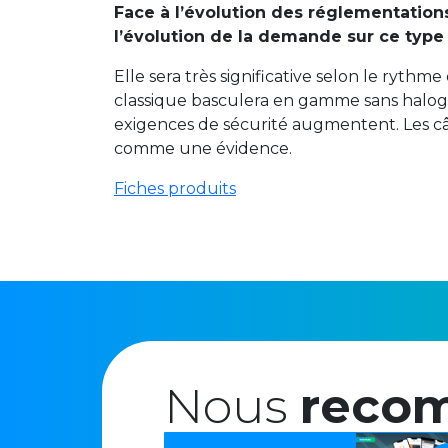
Face à l’évolution des réglementatio
l’évolution de la demande sur ce type
Elle sera très significative selon le ryt
classique basculera en gamme sans halo
exigences de sécurité augmentent. Les 
comme une évidence.
Fiches produits
Nous
reco