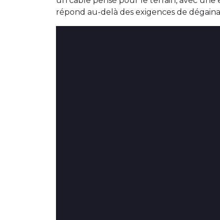
un câble pensé pour le terrain, avec une e
répond au-delà des exigences de dégainab