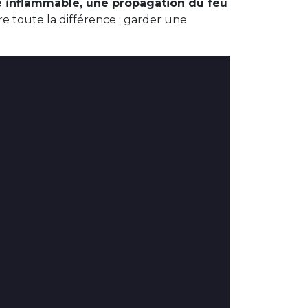
 inflammable, une propagation du feu
re toute la différence : garder une