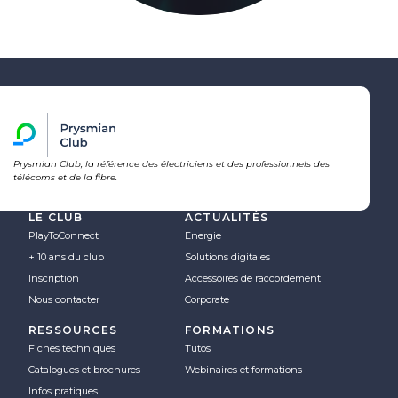
Prysmian Club, la référence des électriciens et des professionnels des
télécoms et de la fibre.
LE CLUB
ACTUALITÉS
PlayToConnect
Energie
+ 10 ans du club
Solutions digitales
Inscription
Accessoires de raccordement
Nous contacter
Corporate
RESSOURCES
FORMATIONS
Fiches techniques
Tutos
Catalogues et brochures
Webinaires et formations
Infos pratiques