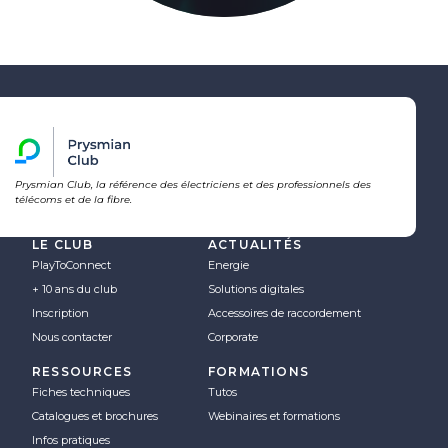
Prysmian Club, la référence des électriciens et des professionnels des
télécoms et de la fibre.
LE CLUB
ACTUALITÉS
PlayToConnect
Energie
+ 10 ans du club
Solutions digitales
Inscription
Accessoires de raccordement
Nous contacter
Corporate
RESSOURCES
FORMATIONS
Fiches techniques
Tutos
Catalogues et brochures
Webinaires et formations
Infos pratiques