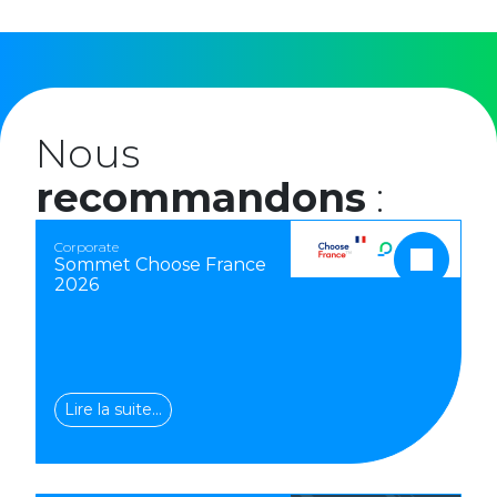
Nous
recommandons
:
Corporate
Sommet Choose France
2026
Lire la suite…