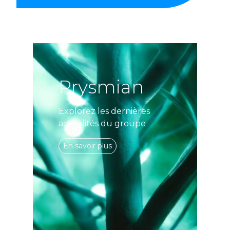
Prysmian
Explorez les dernières
actualités du groupe
En savoir plus