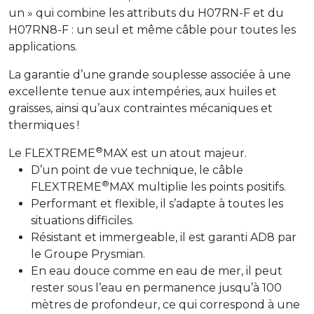
un » qui combine les attributs du H07RN-F et du
H07RN8-F : un seul et même câble pour toutes les
applications.
La garantie d’une grande souplesse associée à une
excellente tenue aux intempéries, aux huiles et
graisses, ainsi qu’aux contraintes mécaniques et
thermiques !
®
Le FLEXTREME
MAX est un atout majeur.
D’un point de vue technique, le câble
®
FLEXTREME
MAX multiplie les points positifs.
Performant et flexible, il s’adapte à toutes les
situations difficiles.
Résistant et immergeable, il est garanti AD8 par
le Groupe Prysmian.
En eau douce comme en eau de mer, il peut
rester sous l’eau en permanence jusqu’à 100
mètres de profondeur, ce qui correspond à une