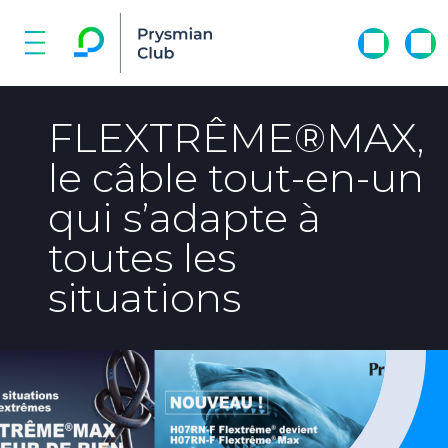
FLEXTRÊME®MAX,
le câble tout-en-un
qui s’adapte à
toutes les
situations