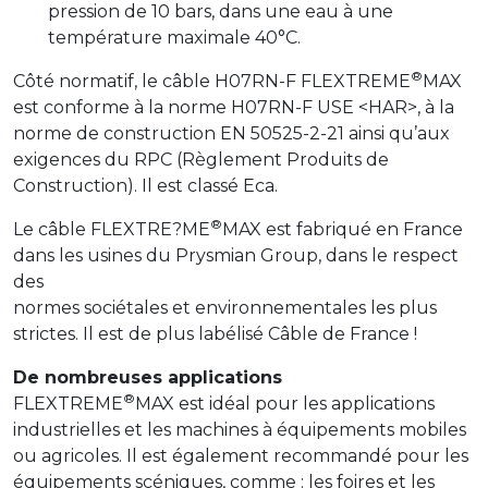
pression de 10 bars, dans une eau à une
température maximale 40°C.
®
Côté normatif, le câble H07RN-F FLEXTREME
MAX
est conforme à la norme H07RN-F USE <HAR>, à la
norme de construction EN 50525-2-21 ainsi qu’aux
exigences du RPC (Règlement Produits de
Construction). Il est classé Eca.
®
Le câble FLEXTRE?ME
MAX est fabriqué en France
dans les usines du Prysmian Group, dans le respect
des
normes sociétales et environnementales les plus
strictes. Il est de plus labélisé Câble de France !
De nombreuses applications
®
FLEXTREME
MAX est idéal pour les applications
industrielles et les machines à équipements mobiles
ou agricoles. Il est également recommandé pour les
équipements scéniques, comme : les foires et les