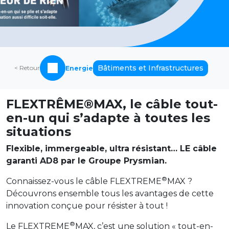
Bâtiments et Infrastructures
< Retour
Energie
FLEXTRÊME®MAX, le câble tout-
en-un qui s’adapte à toutes les
situations
Flexible, immergeable, ultra résistant… LE câble
garanti AD8 par le Groupe Prysmian.
®
Connaissez-vous le câble FLEXTREME
MAX ?
Découvrons ensemble tous les avantages de cette
innovation conçue pour résister à tout !
®
Le FLEXTREME
MAX, c’est une solution « tout-en-