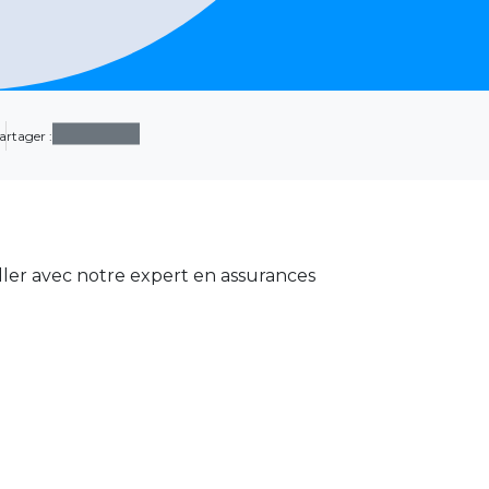
artager :
eiller avec notre expert en assurances