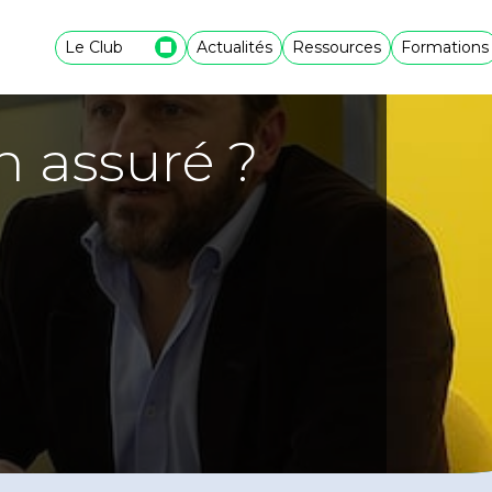
Le Club
Actualités
Ressources
Formations
n assuré ?