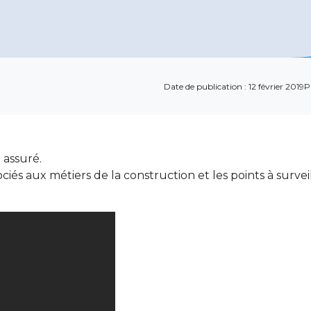
Date de publication : 12 février 2019
P
n assuré.
ociés aux métiers de la construction et les points à surv