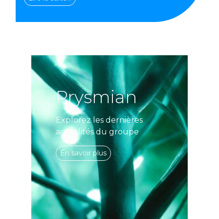
Prysmian
Explorez les dernières
actualités du groupe
En savoir plus