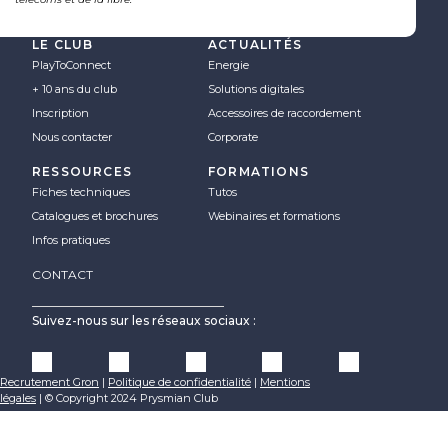
LE CLUB
ACTUALITÉS
PlayToConnect
Energie
+ 10 ans du club
Solutions digitales
Inscription
Accessoires de raccordement
Nous contacter
Corporate
RESSOURCES
FORMATIONS
Fiches techniques
Tutos
Catalogues et brochures
Webinaires et formations
Infos pratiques
CONTACT
Suivez-nous sur les réseaux sociaux :
Recrutement Gron
|
Politique de confidentialité
|
Mentions
légales
|
© Copyright 2024 Prysmian Club