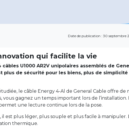
Date de publication : 30 septembre
novation qui facilite la vie
 4 câbles U1000 AR2V unipolaires assemblés de Gen
t plus de sécurité pour les biens, plus de simplicité 
tudiée, le câble Energy 4-Al de General Cable offre de 
s, vous gagnez un temps important lors de l’installation.
 permet une lecture continue lors de la pose.
l est plus léger, plus souple et plus facile à manipuler.
pation thermique.