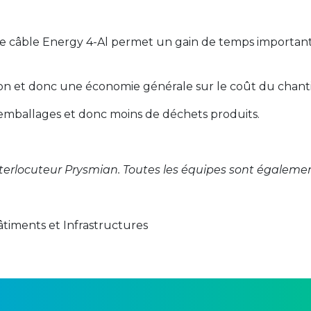
le câble Energy 4-Al permet un gain de temps important.
ation et donc une économie générale sur le coût du chanti
 d’emballages et donc moins de déchets produits.
terlocuteur Prysmian. Toutes les équipes sont également
âtiments et Infrastructures