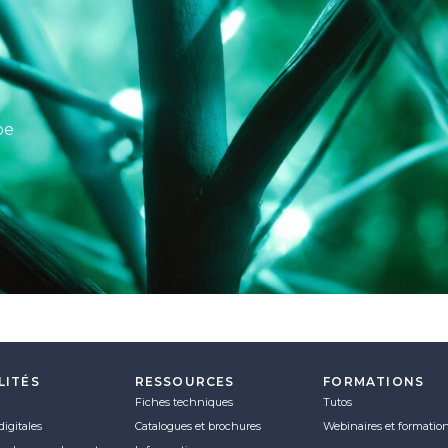
pe
LITÉS
RESSOURCES
FORMATIONS
Fiches techniques
Tutos
digitales
Catalogues et brochures
Webinaires et formatio