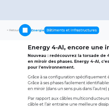
Bâtiments et Infrastructures
< Retour
Energie
Energy 4-Al, encore une in
Nouveau : redécouvrez la torsade de
en miroir des phases. Energy 4-Al, c’es
pour l’environnement.
Grâce à sa configuration spécifiquement é
Grâce à ses phases facilement identifiable
en miroir (dans un sens puis dans l’autre)
Par rapport aux câbles multiconducteurs, i
câble et l’air entraine une meilleure dissi