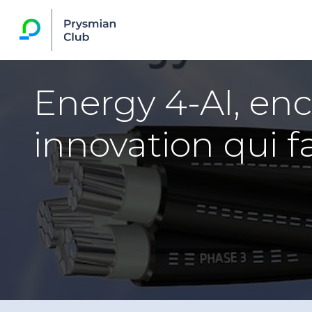
Energy 4-Al, en
innovation qui fac