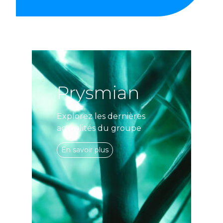
Prysmian
Explorez les dernières
actualités du groupe
En savoir plus