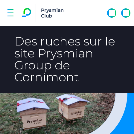
Des ruches sur le
site Prysmian
Group de
Cornimont