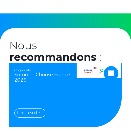
Nous
recommandons
:
Corporate
Sommet Choose France
2026
Lire la suite…