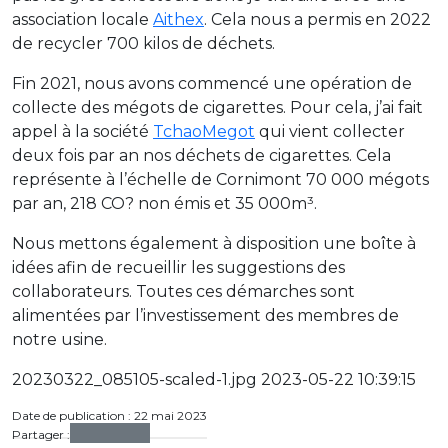
association locale
Aithex
. Cela nous a permis en 2022
de recycler 700 kilos de déchets.
Fin 2021, nous avons commencé une opération de
collecte des mégots de cigarettes. Pour cela, j’ai fait
appel à la société
TchaoMegot
qui vient collecter
deux fois par an nos déchets de cigarettes. Cela
représente à l’échelle de Cornimont 70 000 mégots
par an, 218 CO? non émis et 35 000m³.
Nous mettons également à disposition une boîte à
idées afin de recueillir les suggestions des
collaborateurs. Toutes ces démarches sont
alimentées par l’investissement des membres de
notre usine.
20230322_085105-scaled-1.jpg 2023-05-22 10:39:15
Date de publication : 22 mai 2023
Partager :