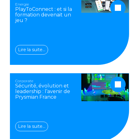
Energie
PlayToConnect : et si la
formation devenait un
jeu ?
Lire la suite…
Corporate
Sécurité, évolution et
leadership : l’avenir de
Prysmian France
Lire la suite…