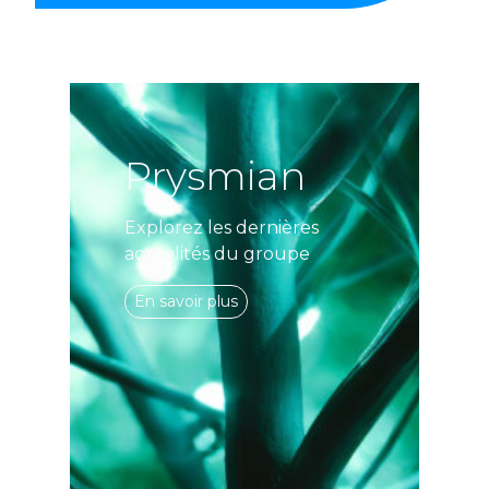
Prysmian
Explorez les dernières
actualités du groupe
En savoir plus