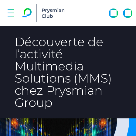
Découverte de
l’activité
Multimedia
Solutions (MMS)
chez Prysmian
Group