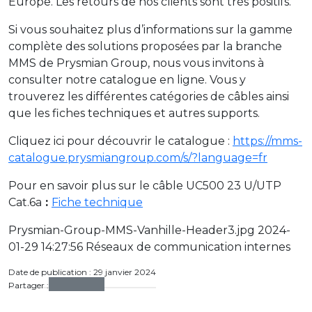
Europe. Les retours de nos clients sont très positifs.
Si vous souhaitez plus d’informations sur la gamme
complète des solutions proposées par la branche
MMS de Prysmian Group, nous vous invitons à
consulter notre catalogue en ligne. Vous y
trouverez les différentes catégories de câbles ainsi
que les fiches techniques et autres supports.
Cliquez ici pour découvrir le catalogue :
https://mms-
catalogue.prysmiangroup.com/s/?language=fr
Pour en savoir plus sur le câble UC500 23 U/UTP
Cat.6a
:
Fiche technique
Prysmian-Group-MMS-Vanhille-Header3.jpg 2024-
01-29 14:27:56 Réseaux de communication internes
Date de publication : 29 janvier 2024
Partager :