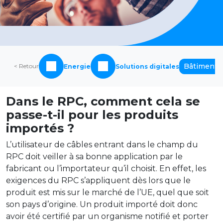
Bâtiments 
< Retour
Energie
Solutions digitales
Dans le RPC, comment cela se
passe-t-il pour les produits
importés ?
L’utilisateur de câbles entrant dans le champ du
RPC doit veiller à sa bonne application par le
fabricant ou l’importateur qu’il choisit. En effet, les
exigences du RPC s’appliquent dès lors que le
produit est mis sur le marché de l’UE, quel que soit
son pays d’origine. Un produit importé doit donc
avoir été certifié par un organisme notifié et porter