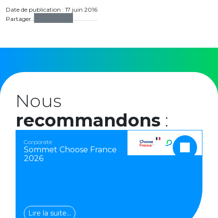
Date de publication : 17 juin 2016
Partager :
Nous
recommandons
:
Corporate
Sommet Choose France
2026
Lire la suite…