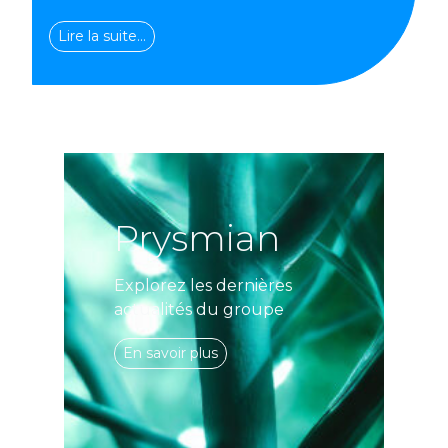
Lire la suite…
Prysmian
Explorez les dernières
actualités du groupe
En savoir plus