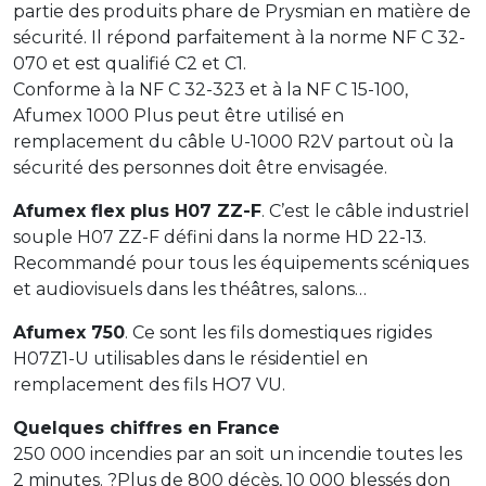
partie des produits phare de Prysmian en matière de
sécurité. Il répond parfaitement à la norme NF C 32-
070 et est qualifié C2 et C1.
Conforme à la NF C 32-323 et à la NF C 15-100,
Afumex 1000 Plus peut être utilisé en
remplacement du câble U-1000 R2V partout où la
sécurité des personnes doit être envisagée.
Afumex flex plus H07 ZZ-F
. C’est le câble industriel
souple H07 ZZ-F défini dans la norme HD 22-13.
Recommandé pour tous les équipements scéniques
et audiovisuels dans les théâtres, salons…
Afumex 750
. Ce sont les fils domestiques rigides
H07Z1-U utilisables dans le résidentiel en
remplacement des fils HO7 VU.
Quelques chiffres en France
250 000 incendies par an soit un incendie toutes les
2 minutes. ?Plus de 800 décès, 10 000 blessés don