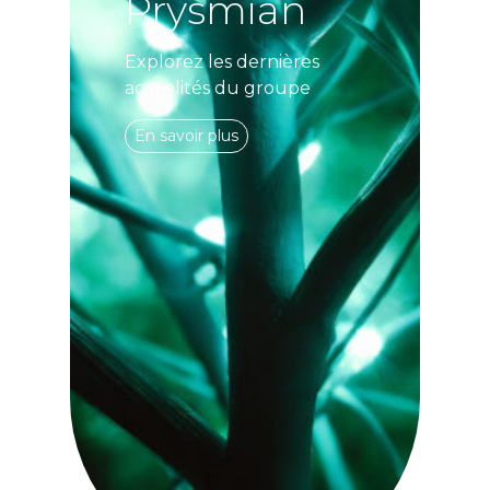
Prysmian
Explorez les dernières
actualités du groupe
En savoir plus