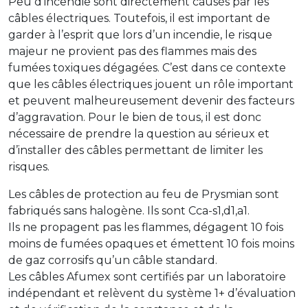
Peu d’incendie sont directement causés par les
câbles électriques. Toutefois, il est important de
garder à l’esprit que lors d’un incendie, le risque
majeur ne provient pas des flammes mais des
fumées toxiques dégagées. C’est dans ce contexte
que les câbles électriques jouent un rôle important
et peuvent malheureusement devenir des facteurs
d’aggravation. Pour le bien de tous, il est donc
nécessaire de prendre la question au sérieux et
d’installer des câbles permettant de limiter les
risques.
Les câbles de protection au feu de Prysmian sont
fabriqués sans halogène. Ils sont Cca-s1,d1,a1.
Ils ne propagent pas les flammes, dégagent 10 fois
moins de fumées opaques et émettent 10 fois moins
de gaz corrosifs qu’un câble standard.
Les câbles Afumex sont certifiés par un laboratoire
indépendant et relèvent du système 1+ d’évaluation