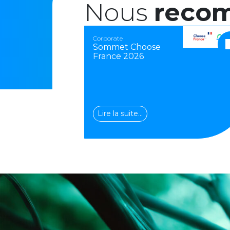
Nous
reco
Corporate
Sommet Choose
France 2026
Lire la suite…