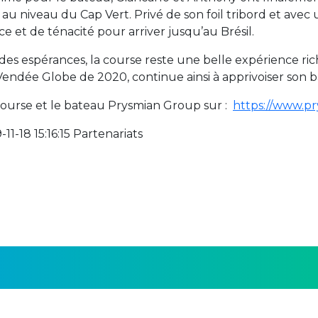
 au niveau du Cap Vert. Privé de son foil tribord et av
 et de ténacité pour arriver jusqu’au Brésil.
 des espérances, la course reste une belle expérience ri
 Vendée Globe de 2020, continue ainsi à apprivoiser son 
course et le bateau Prysmian Group sur :
https://www.p
11-18 15:16:15 Partenariats