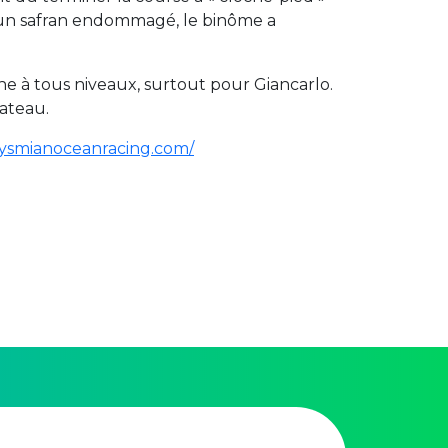
ec un safran endommagé, le binôme a
che à tous niveaux, surtout pour Giancarlo.
bateau.
rysmianoceanracing.com/