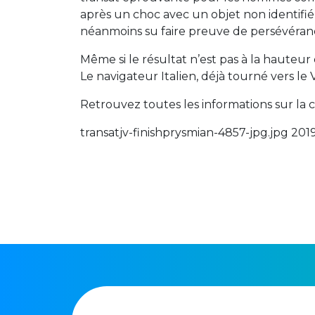
après un choc avec un objet non identifié
néanmoins su faire preuve de persévérance
Même si le résultat n’est pas à la hauteur
Le navigateur Italien, déjà tourné vers le
Retrouvez toutes les informations sur la 
transatjv-finishprysmian-4857-jpg.jpg 2019-