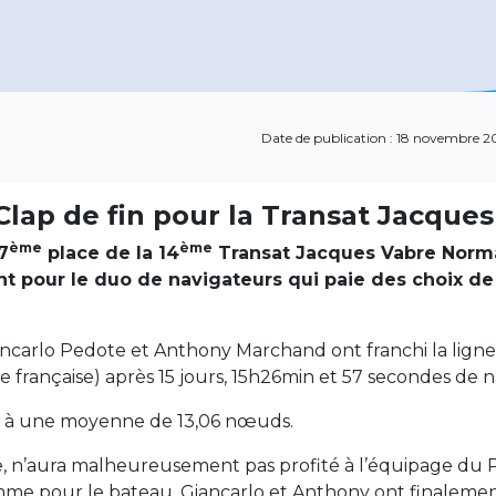
Date de publication : 18 novembre 2
lap de fin pour la Transat Jacque
ème
ème
7
place de la 14
Transat Jacques Vabre Norma
 pour le duo de navigateurs qui paie des choix de 
ancarlo Pedote et Anthony Marchand ont franchi la ligne 
française) après 15 jours, 15h26min et 57 secondes de n
es à une moyenne de 13,06 nœuds.
se, n’aura malheureusement pas profité à l’équipage du
e pour le bateau, Giancarlo et Anthony ont finalement 