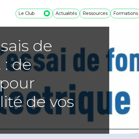
Le Club
Actualités
Ressources
Formations
ssais de
: de
 pour
lité de vos