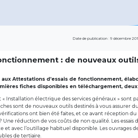
Date de publication : 9 décembre 20
fonctionnement : de nouveaux outil
ace aux Attestations d’essais de fonctionnement, élab
emières fiches disponibles en téléchargement, deux 
 « Installation électrique des services généraux » sont p
iches sont de nouveaux outils destinés à vous assurer du
rifications ont bien été faites, et ce avant réception du
 Une réduction de vos coûts de non qualité. Les essais d
te et avec l’outillage habituel disponible. Les ouvrages 
ubles de tertiaire.