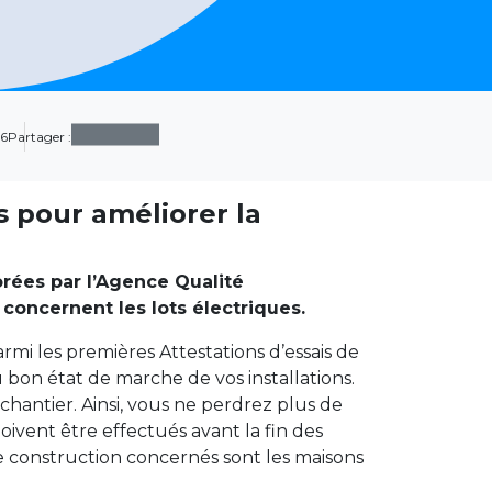
16
Partager :
s pour améliorer la
orées par l’Agence Qualité
concernent les lots électriques.
armi les premières Attestations d’essais de
 bon état de marche de vos installations.
 chantier. Ainsi, vous ne perdrez plus de
oivent être effectués avant la fin des
de construction concernés sont les maisons