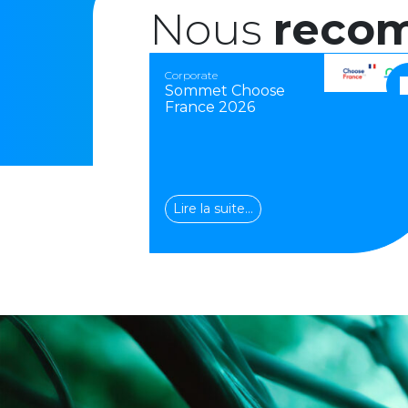
Nous
reco
Corporate
Sommet Choose
France 2026
Lire la suite…