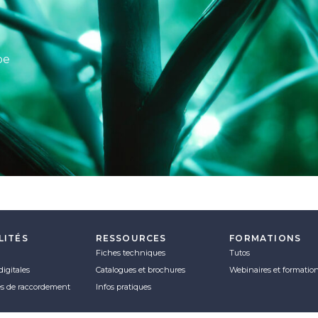
pe
LITÉS
RESSOURCES
FORMATIONS
Fiches techniques
Tutos
digitales
Catalogues et brochures
Webinaires et formatio
es de raccordement
Infos pratiques