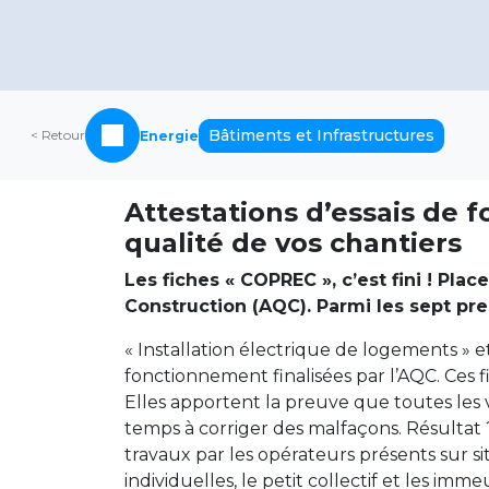
Bâtiments et Infrastructures
< Retour
Energie
Attestations d’essais de 
qualité de vos chantiers
Les fiches « COPREC », c’est fini ! Pl
Construction (AQC). Parmi les sept pr
« Installation électrique de logements » et
fonctionnement finalisées par l’AQC. Ces f
Elles apportent la preuve que toutes les vé
temps à corriger des malfaçons. Résultat ?
travaux par les opérateurs présents sur si
individuelles, le petit collectif et les imme