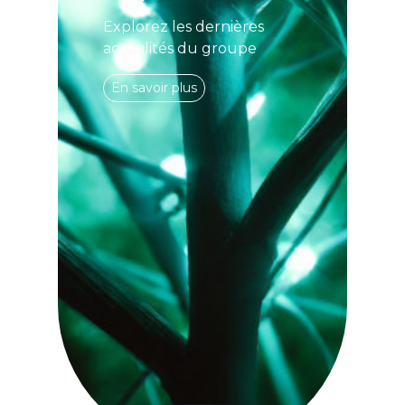
Explorez les dernières
actualités du groupe
En savoir plus