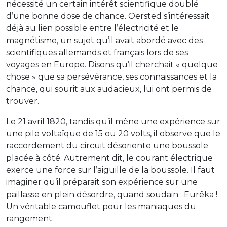
nécessité un certain intérêt scientifique doublé
d’une bonne dose de chance. Oersted s’intéressait
déjà au lien possible entre l’électricité et le
magnétisme, un sujet qu’il avait abordé avec des
scientifiques allemands et français lors de ses
voyages en Europe. Disons qu’il cherchait « quelque
chose » que sa persévérance, ses connaissances et la
chance, qui sourit aux audacieux, lui ont permis de
trouver.
Le 21 avril 1820, tandis qu’il mène une expérience sur
une pile voltaïque de 15 ou 20 volts, il observe que le
raccordement du circuit désoriente une boussole
placée à côté. Autrement dit, le courant électrique
exerce une force sur l’aiguille de la boussole. Il faut
imaginer qu’il préparait son expérience sur une
paillasse en plein désordre, quand soudain : Eurêka !
Un véritable camouflet pour les maniaques du
rangement.