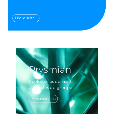
Lire la suite…
Prysmian
Explorez les dernières
actualités du groupe
En savoir plus