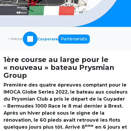
Partenariats
< Retour
Corporate
1ère course au large pour le
« nouveau » bateau Prysmian
Group
Première des quatre épreuves comptant pour le
IMOCA Globe Series 2022, le bateau aux couleurs
du Prysmian Club a pris le départ de la Guyader
– Bermudes 1000 Race le 8 mai dernier à Brest.
Après un hiver placé sous le signe de la
rénovation, le 60 pieds avait retrouvé les flots
ème
quelques jours plus tôt. Arrivé 8
en 6 jours et