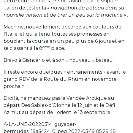
Cette course était la 1
occasion pour le skipper
italien de tester la
« navigation du bateau dans sa
nouvelle version et de tirer un peu sur la machine » .
Machine, nouvellement décorée aux couleurs de
l’Italie, et qui a tenu toutes ses promesses en
bouclant la course en un peu plus de 6 jours et en
ème
se classant à la 8
place.
Bravo à Giancarlo et à son « nouveau » bateau.
Il reste encore quelques « entrainements » avant le
grand RDV de la Route du Rhum en novembre
prochain.
D’ici là, ne manquez pas la Vendée Arctique au
départ Des Sables-d’Olonne le 12 juin et le Défi
Azimut au départ de Lorient le 13 septembre.
A-LA-UNE-20220514_guyader-
bermudes_19a6424_0.jpeg 2022-05-19 05:29:48