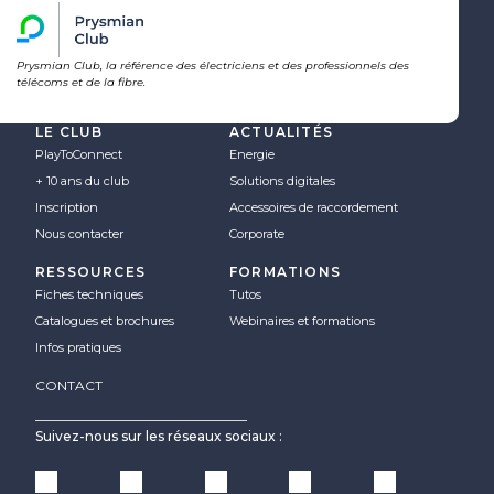
Prysmian Club, la référence des électriciens et des professionnels des
télécoms et de la fibre.
LE CLUB
ACTUALITÉS
PlayToConnect
Energie
+ 10 ans du club
Solutions digitales
Inscription
Accessoires de raccordement
Nous contacter
Corporate
RESSOURCES
FORMATIONS
Fiches techniques
Tutos
Catalogues et brochures
Webinaires et formations
Infos pratiques
CONTACT
Suivez-nous sur les réseaux sociaux :