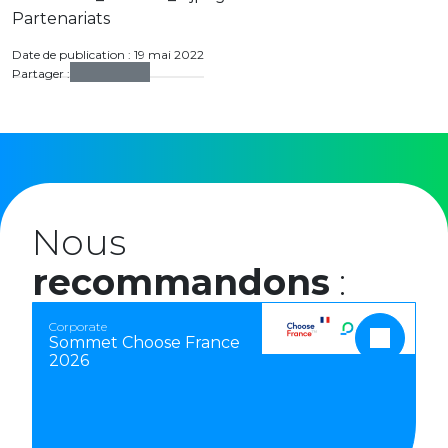
Partenariats
Date de publication : 19 mai 2022
Partager :
Nous
recommandons
:
Corporate
Sommet Choose France
2026