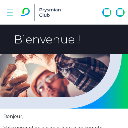
Bienvenue !
Bonjour,
Votre inscription a bien été prise en compte !