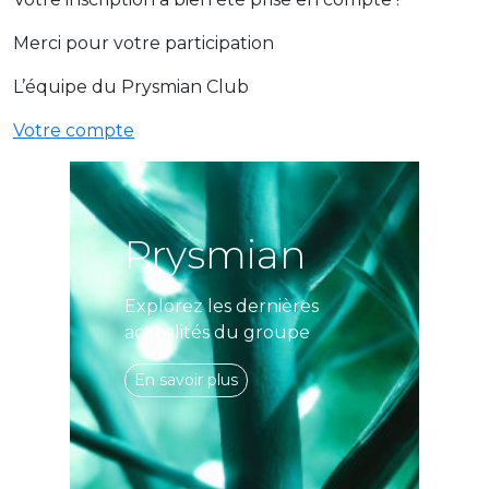
Merci pour votre participation
L’équipe du Prysmian Club
Votre compte
Prysmian
Explorez les dernières
actualités du groupe
En savoir plus