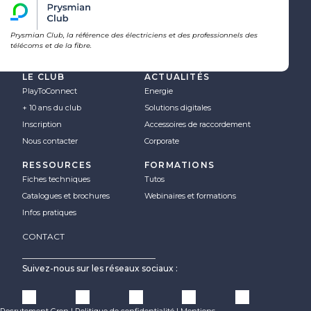
Prysmian Club, la référence des électriciens et des professionnels des
télécoms et de la fibre.
LE CLUB
ACTUALITÉS
PlayToConnect
Energie
+ 10 ans du club
Solutions digitales
Inscription
Accessoires de raccordement
Nous contacter
Corporate
RESSOURCES
FORMATIONS
Fiches techniques
Tutos
Catalogues et brochures
Webinaires et formations
Infos pratiques
CONTACT
Suivez-nous sur les réseaux sociaux :