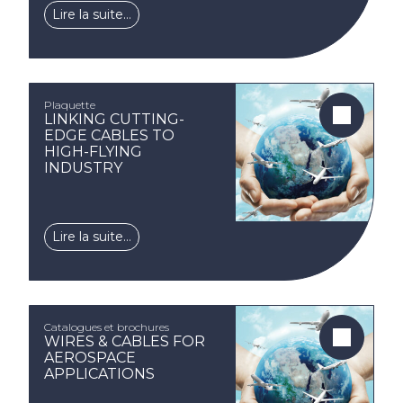
Lire la suite…
Plaquette
LINKING CUTTING-
EDGE CABLES TO
HIGH-FLYING
INDUSTRY
Lire la suite…
Catalogues et brochures
WIRES & CABLES FOR
AEROSPACE
APPLICATIONS