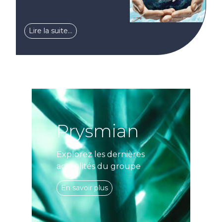
Lire la suite…
Prysmian
Explorez les dernières
actualités du groupe
En savoir plus