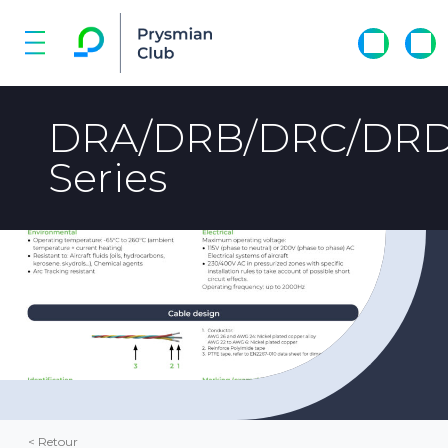
DRA/DRB/DRC/DR
Series
< Retour