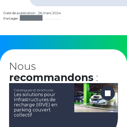
Date de publication : 26 mars 2024
Partager :
Nous
recommandons
:
Catalogues et brochures
Les solutions pour
Infrastructures de
recharge (IRVE) en
parking couvert
collectif