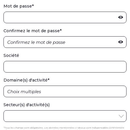
Mot de passe
*
Confirmez le mot de passe
*
Société
Domaine(s) d'activité
*
Secteur(s) d'activité(s)
*Tous les champs sont obligatoires. Les données mentionnées ci-dessus sont indispensables à PRYSMIAN