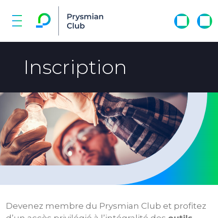
Inscription
Devenez membre du Prysmian Club et profitez