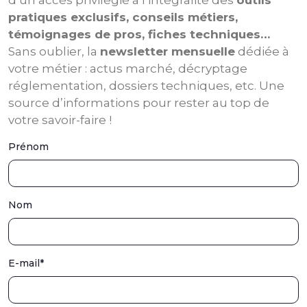
d’un accès privilégié à l’intégralité des
outils
pratiques exclusifs, conseils métiers,
témoignages de pros, fiches techniques…
Sans oublier, la
newsletter mensuelle
dédiée à
votre métier : actus marché, décryptage
réglementation, dossiers techniques, etc. Une
source d’informations pour rester au top de
votre savoir-faire !
Prénom
Nom
E-mail
*