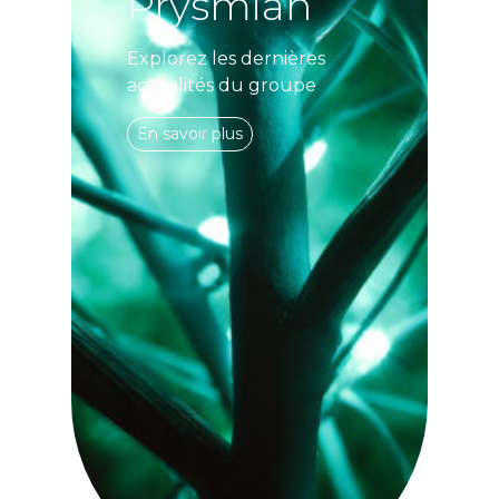
Prysmian
Explorez les dernières
actualités du groupe
En savoir plus