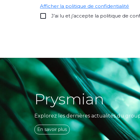
Afficher la politique de confidentialité
J’ai lu et j’accepte la politique de conf
Alternative:
Prysmian
Explorez les dernières actualités du grou
En savoir plus