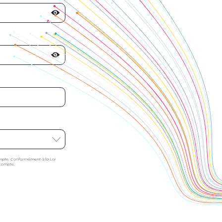
mpte. Conformément à la Loi
 compte.