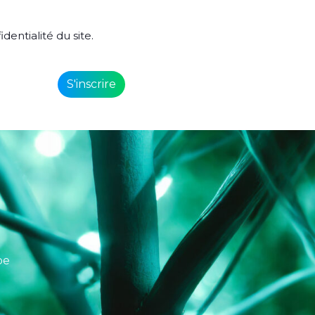
identialité du site.
pe