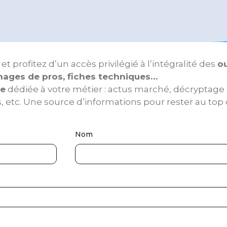
rofitez d’un accès privilégié à l’intégralité des
ou
gnages de pros, fiches techniques…
le
dédiée à votre métier : actus marché, décryptage
 etc. Une source d’informations pour rester au top d
Nom