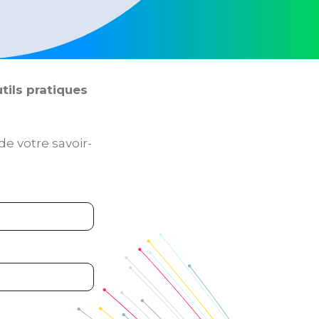
tils pratiques
e votre savoir-