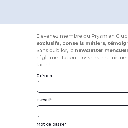
Devenez membre du Prysmian Club et p
exclusifs, conseils métiers, témoi
Sans oublier, la
newsletter mensuel
réglementation, dossiers techniques,
faire !
Prénom
E-mail
*
Mot de passe
*