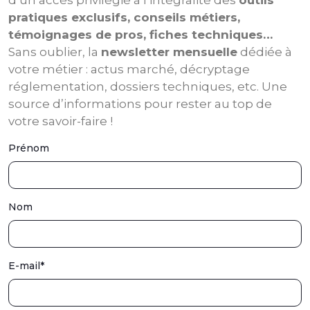
d’un accès privilégié à l’intégralité des
outils
pratiques exclusifs, conseils métiers,
témoignages de pros, fiches techniques…
Sans oublier, la
newsletter mensuelle
dédiée à
votre métier : actus marché, décryptage
réglementation, dossiers techniques, etc. Une
source d’informations pour rester au top de
votre savoir-faire !
Prénom
Nom
E-mail
*