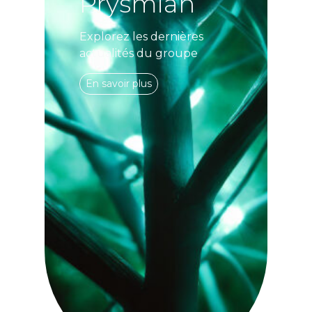
Prysmian
Explorez les dernières
actualités du groupe
En savoir plus