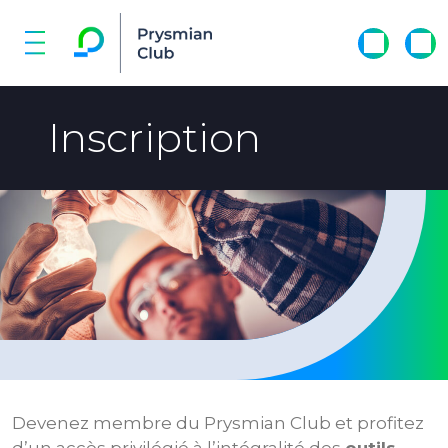
Inscription
Devenez membre du Prysmian Club et profitez