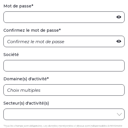
Mot de passe
*
Confirmez le mot de passe
*
Société
Domaine(s) d'activité
*
Secteur(s) d'activité(s)
*Tous les champs sont obligatoires. Les données mentionnées ci-dessus sont indispensables à PRYSMIAN