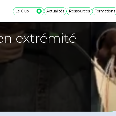
Le Club
Actualités
Ressources
Formations
en extrémité