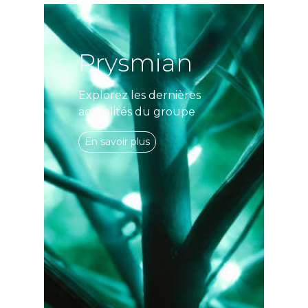
Prysmian
Explorez les dernières
actualités du groupe
En savoir plus