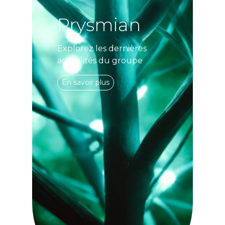
Prysmian
Explorez les dernières
actualités du groupe
En savoir plus