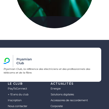
Prysmian Club, la référence des électriciens et des professionnels des
télécoms et de la fibre.
LE CLUB
ACTUALITÉS
PlayToConnect
Energie
+ 10 ans du club
Solutions digitales
Inscription
Accessoires de raccordement
Nous contacter
Corporate