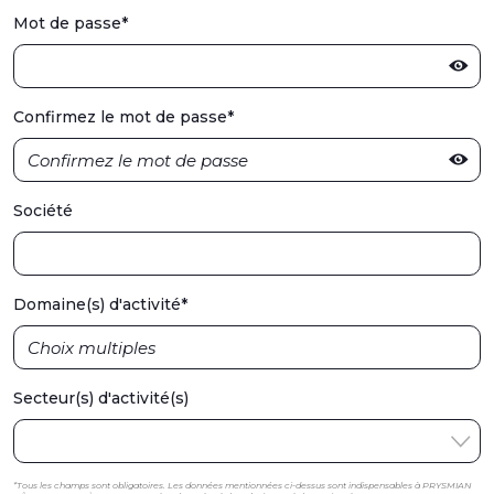
Mot de passe
*
Confirmez le mot de passe
*
Société
Domaine(s) d'activité
*
Secteur(s) d'activité(s)
*Tous les champs sont obligatoires. Les données mentionnées ci-dessus sont indispensables à PRYSMIAN