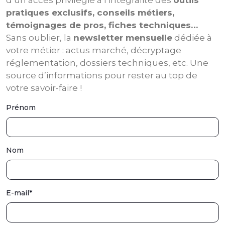
d’un accès privilégié à l’intégralité des
outils
pratiques exclusifs, conseils métiers,
témoignages de pros, fiches techniques…
Sans oublier, la
newsletter mensuelle
dédiée à
votre métier : actus marché, décryptage
réglementation, dossiers techniques, etc. Une
source d’informations pour rester au top de
votre savoir-faire !
Prénom
Nom
E-mail
*