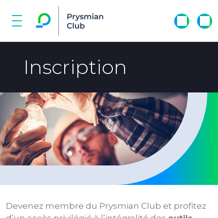
Inscription
Devenez membre du Prysmian Club et profitez