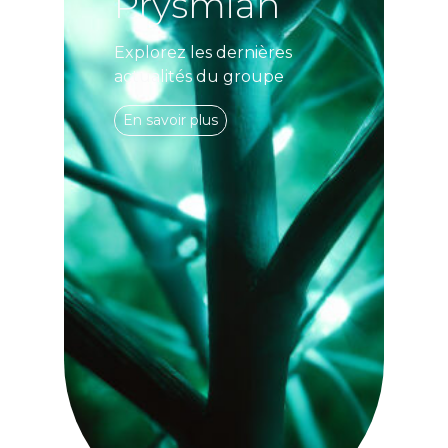
Prysmian
Explorez les dernières
actualités du groupe
En savoir plus