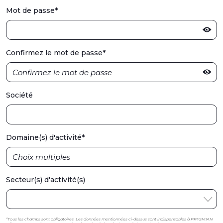
Mot de passe
*
Confirmez le mot de passe
*
Société
Domaine(s) d'activité
*
Secteur(s) d'activité(s)
*Tous les champs sont obligatoires. Les données mentionnées ci-dessus sont indispensables à PRYSMIAN