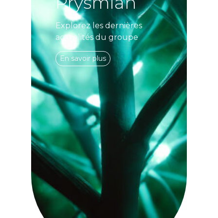
Prysmian
Explorez les dernières
actualités du groupe
En savoir plus