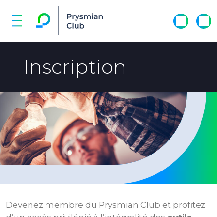
Inscription
Devenez membre du Prysmian Club et profitez