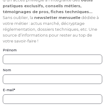
d’un accès privilégié à l’intégralité des
outils
pratiques exclusifs, conseils métiers,
témoignages de pros, fiches techniques…
Sans oublier, la
newsletter mensuelle
dédiée à
votre métier : actus marché, décryptage
réglementation, dossiers techniques, etc. Une
source d’informations pour rester au top de
votre savoir-faire !
Prénom
Nom
E-mail
*