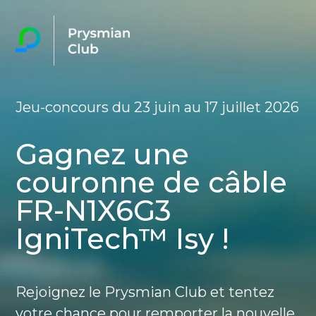
Jeu-concours du 23 juin au 17 juillet 2026
Gagnez une
couronne de câble
FR-N1X6G3
IgniTech™ Isy !
Rejoignez le Prysmian Club et tentez
votre chance pour remporter la nouvelle