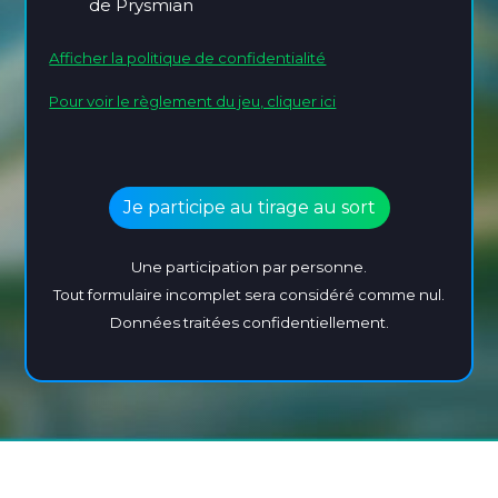
de Prysmian
Afficher la politique de confidentialité
Pour voir le règlement du jeu, cliquer ici
Une participation par personne.
Tout formulaire incomplet sera considéré comme nul.
Données traitées confidentiellement.