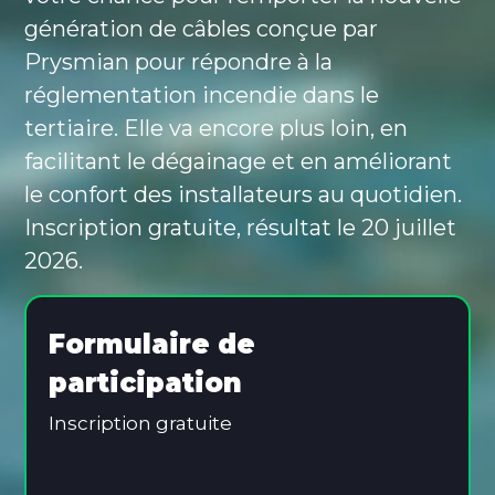
génération de câbles conçue par
Prysmian pour répondre à la
réglementation incendie dans le
tertiaire. Elle va encore plus loin, en
facilitant le dégainage et en améliorant
le confort des installateurs au quotidien.
Inscription gratuite, résultat le 20 juillet
2026.
Alternative:
Formulaire de
participation
Inscription gratuite