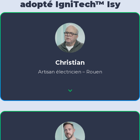
adopté IgniTech™ Isy
Christian
Artisan électricien – Rouen