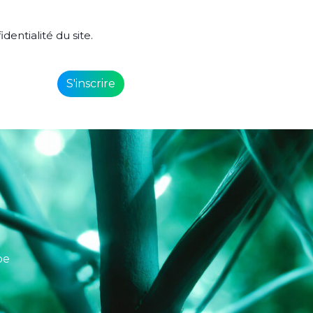
identialité du site.
pe