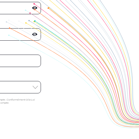
mpte. Conformément à la Loi
 compte.