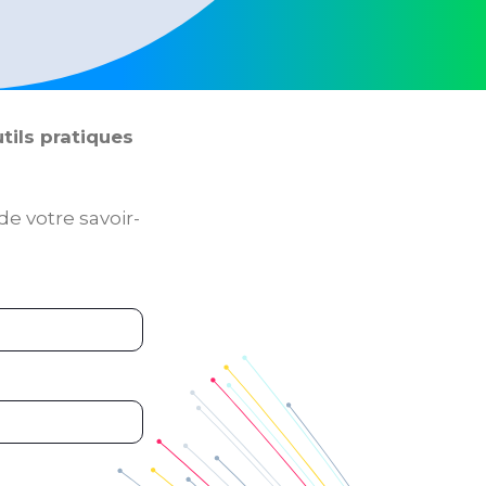
tils pratiques
e votre savoir-