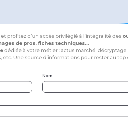
rofitez d’un accès privilégié à l’intégralité des
ou
gnages de pros, fiches techniques…
le
dédiée à votre métier : actus marché, décryptage
 etc. Une source d’informations pour rester au top d
Nom