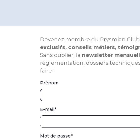
Devenez membre du Prysmian Club et p
exclusifs, conseils métiers, témoi
Sans oublier, la
newsletter mensuel
réglementation, dossiers techniques,
faire !
Prénom
E-mail
*
Mot de passe
*