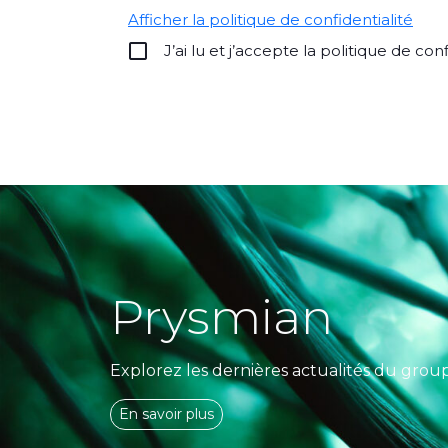
Afficher la politique de confidentialité
J’ai lu et j’accepte la politique de conf
Alternative:
Prysmian
Explorez les dernières actualités du grou
En savoir plus